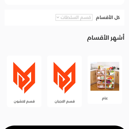
كل الأقسام
أشهر الأقسام
عام
قسم الاجبان
قسم لانشون