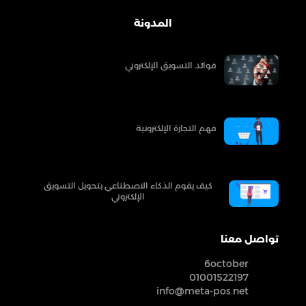
المدونة
فوائد التسويق الإلكتروني
فهم التجارة الإلكترونية
كيف يقوم الذكاء الاصطناعي بتحويل التسويق
الإلكتروني
تواصل معنا
6october
01001522197
info@meta-pos.net