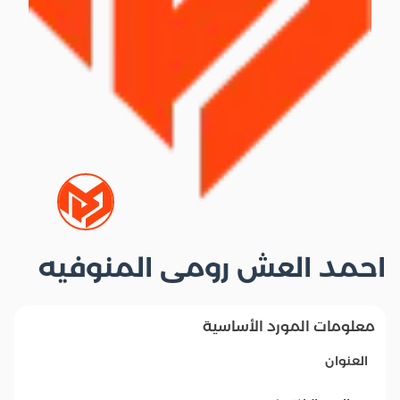
احمد العش رومى المنوفيه
معلومات المورد الأساسية
العنوان