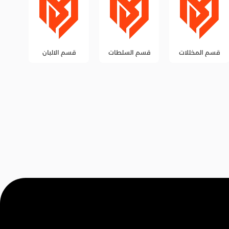
قسم السلطات
قسم الالبان
قسم الزيوت
قس