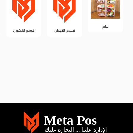
قسم الاجبان
قسم لانشون
قسم المخللات