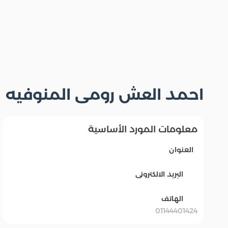
احمد العش رومى المنوفيه
معلومات المورد الأساسية
العنوان
البريد الالكترونى
الهاتف
01144401424