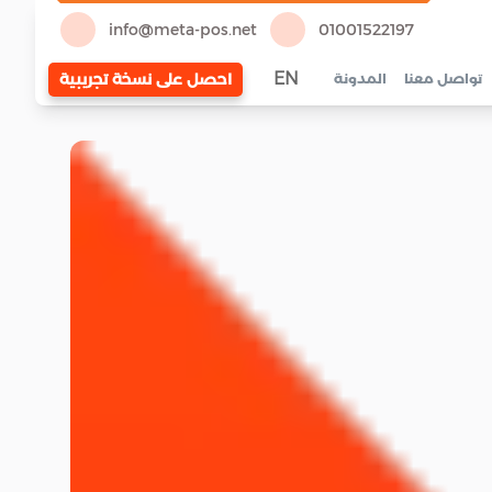
info@meta-pos.net
01001522197
EN
احصل على نسخة تجريبية
تواصل معنا
المدونة