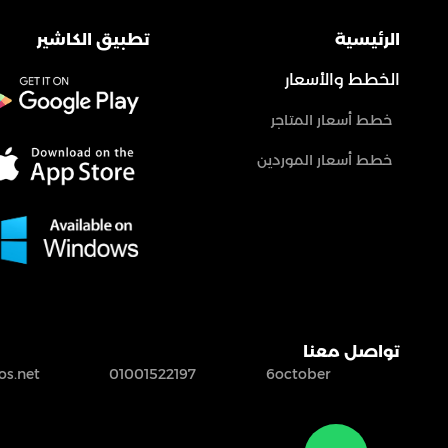
الرئيسية
تطبيق الكاشير
الخطط والأسعار
خطط أسعار المتاجر
خطط أسعار الموردين
تواصل معنا
s.net
01001522197
6october