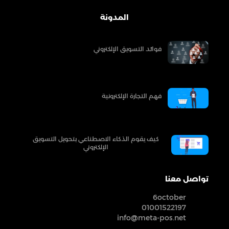
المدونة
فوائد التسويق الإلكتروني
فهم التجارة الإلكترونية
كيف يقوم الذكاء الاصطناعي بتحويل التسويق
الإلكتروني
تواصل معنا
6october
01001522197
info@meta-pos.net