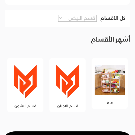
كل الأقسام
أشهر الأقسام
عام
قسم الاجبان
قسم لانشون