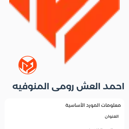
احمد العش رومى المنوفيه
معلومات المورد الأساسية
العنوان