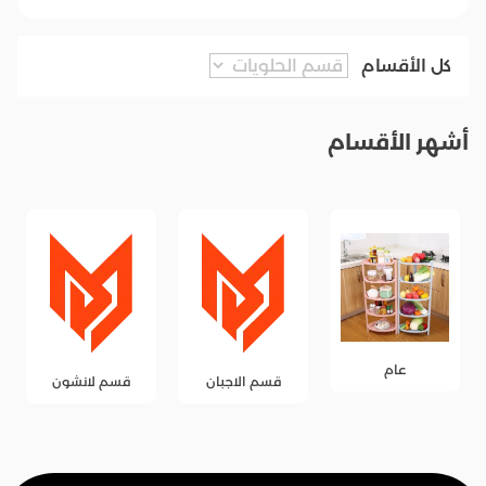
كل الأقسام
أشهر الأقسام
عام
قسم الاجبان
قسم لانشون