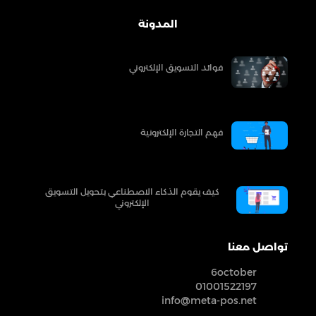
المدونة
فوائد التسويق الإلكتروني
فهم التجارة الإلكترونية
كيف يقوم الذكاء الاصطناعي بتحويل التسويق
الإلكتروني
تواصل معنا
6october
01001522197
info@meta-pos.net