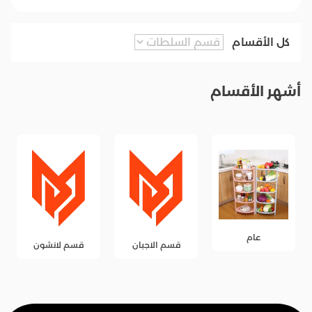
كل الأقسام
أشهر الأقسام
عام
قسم الاجبان
قسم لانشون