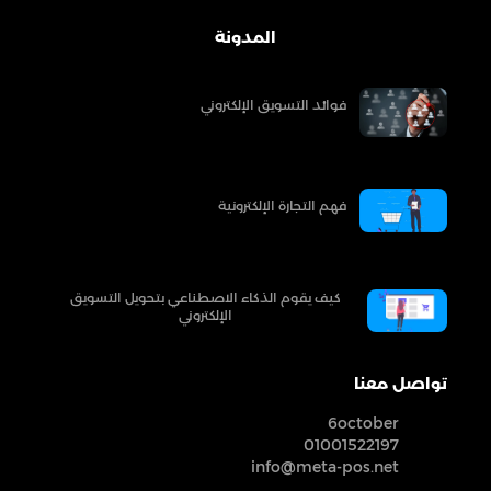
المدونة
فوائد التسويق الإلكتروني
فهم التجارة الإلكترونية
كيف يقوم الذكاء الاصطناعي بتحويل التسويق
الإلكتروني
تواصل معنا
6october
01001522197
info@meta-pos.net