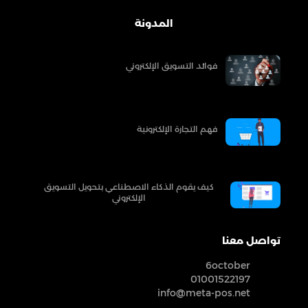
المدونة
فوائد التسويق الإلكتروني
فهم التجارة الإلكترونية
كيف يقوم الذكاء الاصطناعي بتحويل التسويق
الإلكتروني
تواصل معنا
6october
01001522197
info@meta-pos.net