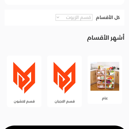
كل الأقسام
أشهر الأقسام
عام
قسم الاجبان
قسم لانشون