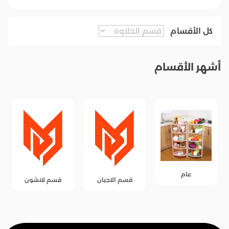
كل الأقسام
أشهر الأقسام
عام
قسم الاجبان
قسم لانشون