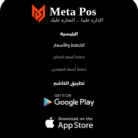
الرئيسية
الخطط والأسعار
خطط أسعار المتاجر
خطط أسعار الموردين
تطبيق الكاشير