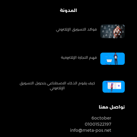
المدونة
فوائد التسويق الإلكتروني
فهم التجارة الإلكترونية
كيف يقوم الذكاء الاصطناعي بتحويل التسويق
الإلكتروني
تواصل معنا
6october
01001522197
info@meta-pos.net