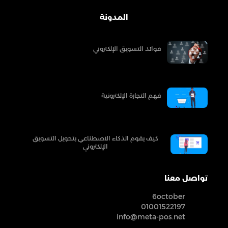
المدونة
فوائد التسويق الإلكتروني
فهم التجارة الإلكترونية
كيف يقوم الذكاء الاصطناعي بتحويل التسويق
الإلكتروني
تواصل معنا
6october
01001522197
info@meta-pos.net