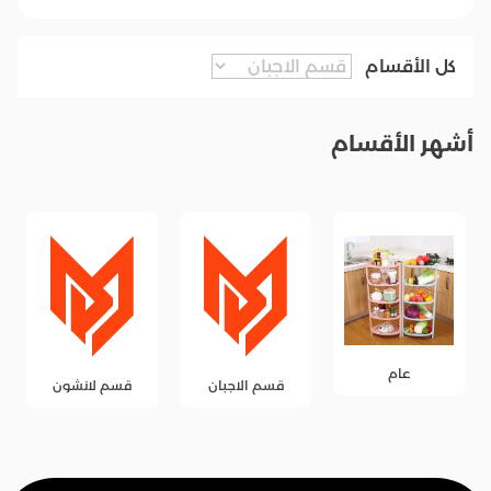
كل الأقسام
أشهر الأقسام
عام
قسم الاجبان
قسم لانشون