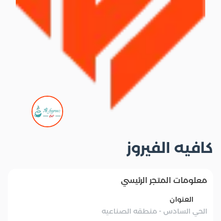
كافيه الفيروز
معلومات المتجر الرئيسي
العنوان
الحي السادس - منطقه الصناعيه