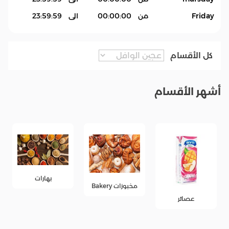
Friday
من
00:00:00
الى
23:59:59
كل الأقسام
أشهر الأقسام
بهارات
مخبوزات Bakery
عصائر