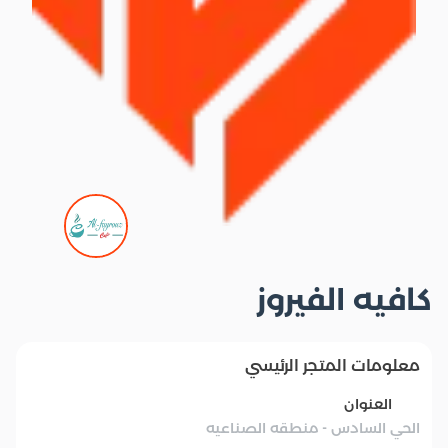
كافيه الفيروز
معلومات المتجر الرئيسي
العنوان
الحي السادس - منطقه الصناعيه