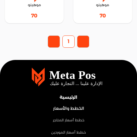
موهيتو
موهيتو
70
70
1
الرئيسية
الخطط والأسعار
خطط أسعار المتاجر
خطط أسعار الموردين