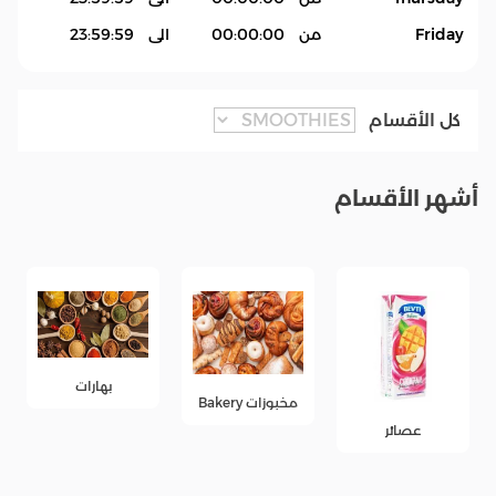
Friday
من
00:00:00
الى
23:59:59
كل الأقسام
أشهر الأقسام
بهارات
مخبوزات Bakery
عام