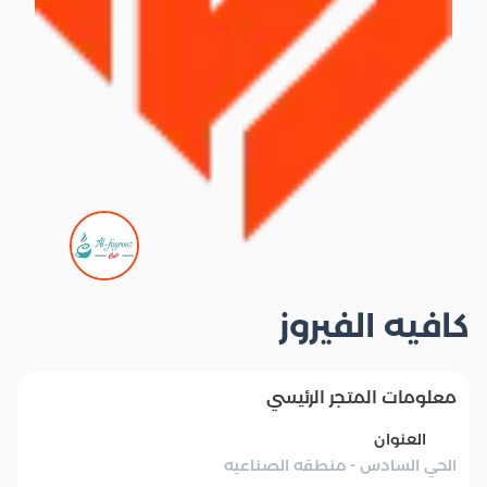
كافيه الفيروز
معلومات المتجر الرئيسي
العنوان
الحي السادس - منطقه الصناعيه