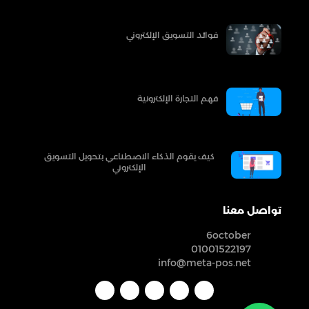
فوائد التسويق الإلكتروني
فهم التجارة الإلكترونية
كيف يقوم الذكاء الاصطناعي بتحويل التسويق
الإلكتروني
تواصل معنا
6october
01001522197
info@meta-pos.net