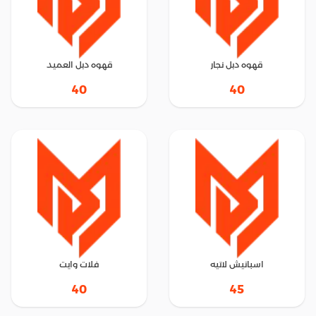
قهوه دبل نجار
قهوه دبل العميد
40
40
اسبانيش لاتيه
فلات وايت
40
45