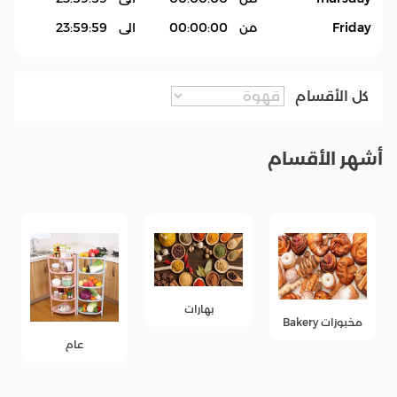
Friday
من
00:00:00
الى
23:59:59
كل الأقسام
أشهر الأقسام
بهارات
مخبوزات Bakery
عام