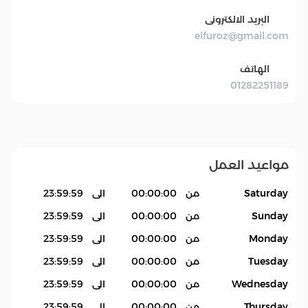
البريد الالكترونى
elfuroz@gmail.com
الهاتف
01282251189
مواعيد العمل
Saturday
من
00:00:00
الى
23:59:59
Sunday
من
00:00:00
الى
23:59:59
Monday
من
00:00:00
الى
23:59:59
Tuesday
من
00:00:00
الى
23:59:59
Wednesday
من
00:00:00
الى
23:59:59
Thursday
من
00:00:00
الى
23:59:59