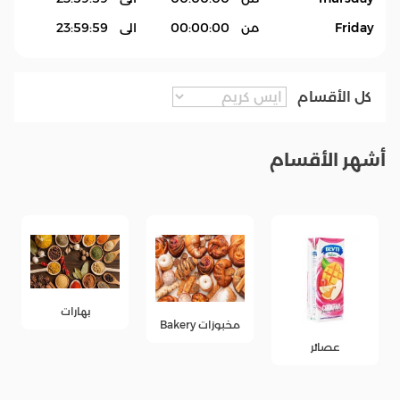
Friday
من
00:00:00
الى
23:59:59
كل الأقسام
أشهر الأقسام
بهارات
مخبوزات Bakery
عصائر