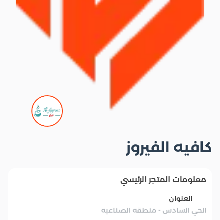
كافيه الفيروز
معلومات المتجر الرئيسي
العنوان
الحي السادس - منطقه الصناعيه