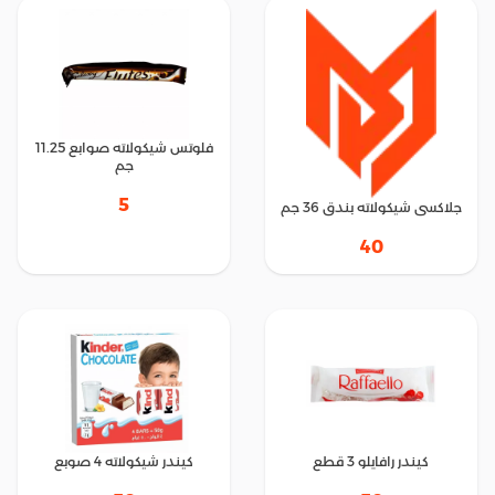
فلوتس شيكولاته صوابع 11.25
جم
5
جلاكسى شيكولاته بندق 36 جم
40
كيندر رافايلو 3 قطع
كيندر شيكولاته 4 صوبع