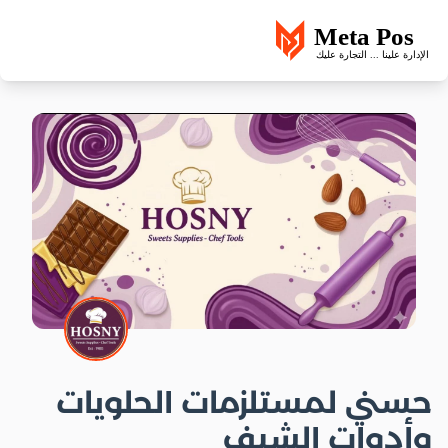
حسني لمستلزمات الحلويات
وأدوات الشيف