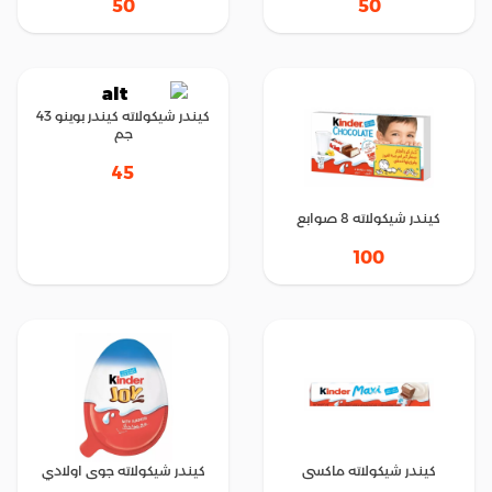
50
50
كيندر شيكولاته كيندر بوينو 43
جم
45
كيندر شيكولاته 8 صوابع
100
كيندر شيكولاته ماكسى
كيندر شيكولاته جوى اولادي