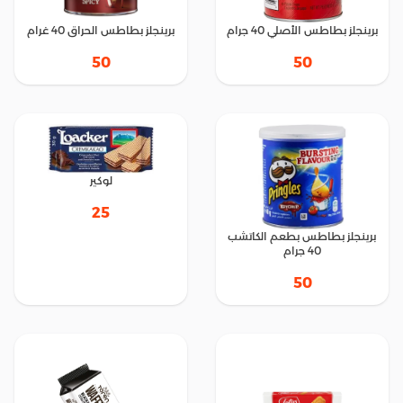
برينجلز بطاطس الأصلي 40 جرام
برينجلز بطاطس الحراق 40 غرام
50
50
لوكير
25
برينجلز بطاطس بطعم الكاتشب
40 جرام
50