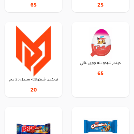
65
25
كيندر شيكولاته جوى بناتي
65
تويكس شيكولاته سنجل 25 جم
20