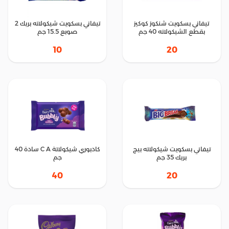
تيفاني بسكويت شنكوز كوكيز
تيفاني بسكويت شيكولاته بريك 2
بقطع الشيكولاته 40 جم
صوبع 15.5 جم
10
20
تيفاني بسكويت شيكولاته بيج
كادبوري شيكولاتة C A سادة 40
بريك 35 جم
جم
40
20