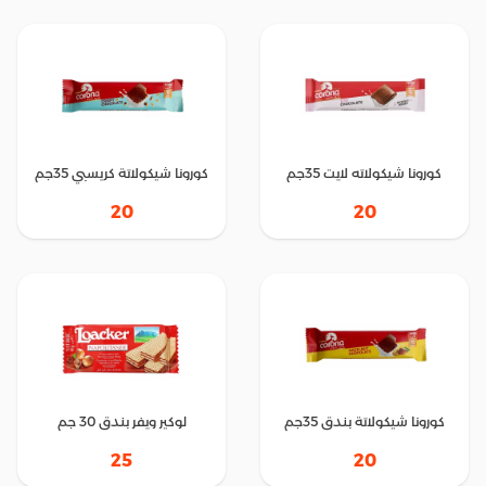
كورونا شيكولاته لايت 35جم
كورونا شيكولاتة كريسبي 35جم
20
20
كورونا شيكولاتة بندق 35جم
لوكير ويفر بندق 30 جم
25
20