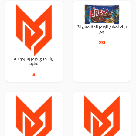
بريك اصابع الويفر المقرمش 31
جم
20
بريك ميني ويفر بشيكولاته
الحليب
8