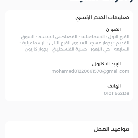
معلومات المتجر الرئيسي
العنوان
الفرع الاول : الاسماعيليه - القصاصين الجديده - السوق
القديم - بجوار مسجد العدوى الفرع الثانى : الإسماعيلية -
السابعه - حي الزهور - صنية الفلسطيني - بجوار كازيون
البريد الالكترونى
mohamed01220661570@gmail.com
الهاتف
01011662138
مواعيد العمل