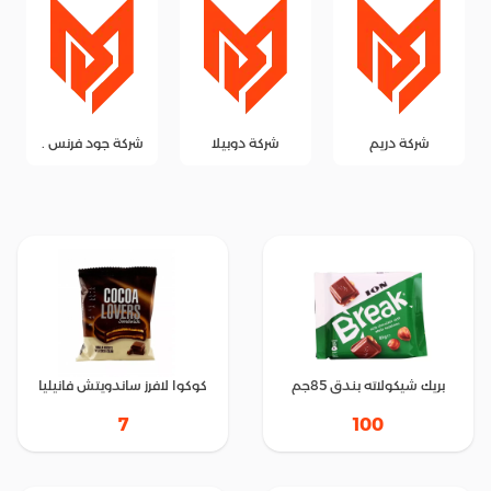
شركة دريم
شركة دوبيلا
شركة جود فرنس .
بريك شيكولاته بندق 85جم
كوكوا لافرز ساندويتش فانيليا
7
100