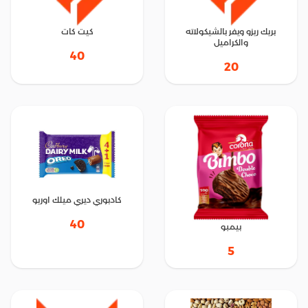
بريك ريزو ويفر بالشيكولاته
كيت كات
والكراميل
40
20
كادبوري ديري ميلك اوريو
40
بيمبو
5