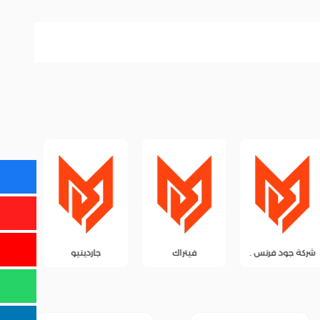
فيتراك
جاردينيو
شركة العاصمه
شرك