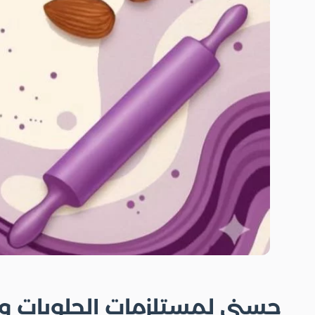
حسني لمستلزمات الحلويات و