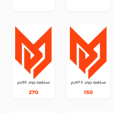
نسكافيه جولد 47.5جم
نسكافيه جولد 95جم
270
150