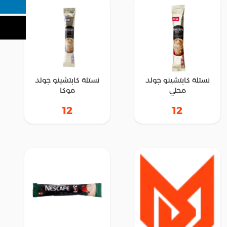
نستلة كابتشينو جولد
نستلة كابتشينو جولد
محلي
موكا
12
12