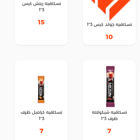
نسكافيه ريتش كيس
3*1
15
نسكافيه جولد كيس 3*1
10
نسكافيه شيكولاته
نسكافيه كراميل ظرف
ظرف 3*1
3*1
7
7