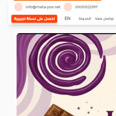
info@meta-pos.net
01001522197
EN
احصل على نسخة تجريبية
تواصل معنا
المدونة