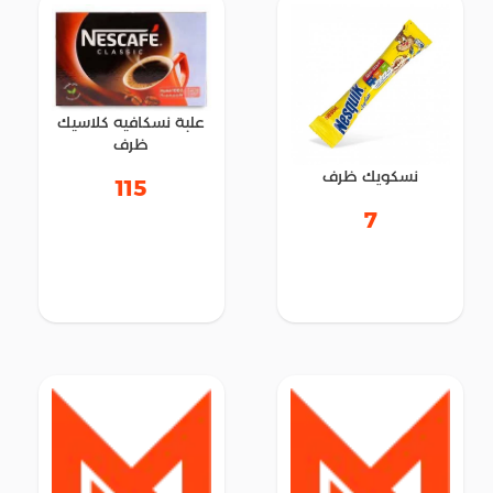
علبة نسكافيه كلاسيك
ظرف
نسكويك ظرف
115
7