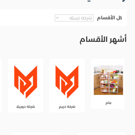
كل الأقسام
أشهر الأقسام
شركة دريم
شركة دوبيلا
شركة جود فرنس .