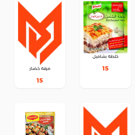
خلطة بشاميل
15
مرقة خضار
15