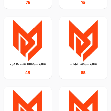
75
75
قالب سيلكون ميكاب
قالب شيكولاته قلب 10 عين
45
85