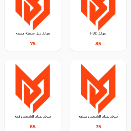
مولد HBD
مولد ديل سمكه صغير
75
85
مولد عباد الشمس صغير
مولد عباد الشمس كبير
85
75