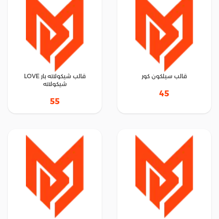
قالب سيلكون كور
قالب شيكولاته بار LOVE
شيكولاته
45
55