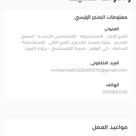
معلومات المتجر الرئيسي
العنوان
الفرع الاول : الاسماعيليه - القصاصين الجديده - السوق
القديم - بجوار مسجد العدوى الفرع الثانى : الإسماعيلية -
السابعه - حي الزهور - صنية الفلسطيني - بجوار كازيون
البريد الالكترونى
mohamed01220661570@gmail.com
الهاتف
01011662138
مواعيد العمل