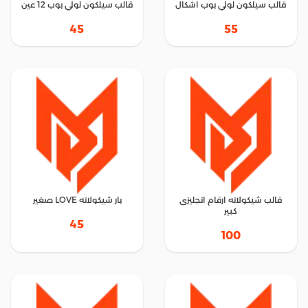
قالب سيلكون لولي بوب اشكال
قالب سيلكون لولي بوب 12 عين
45
55
قالب شيكولاته ارقام انجليزى
بار شيكولاته LOVE صغير
كبير
45
100