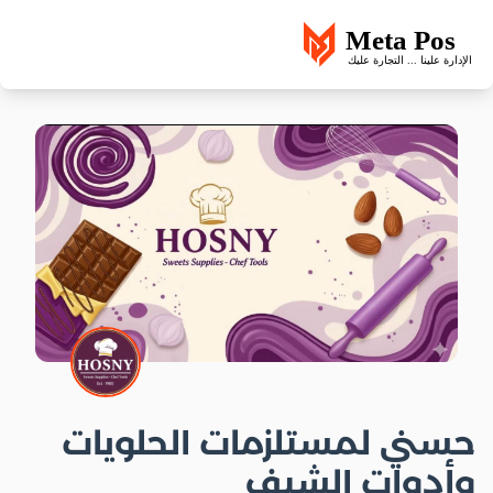
حسني لمستلزمات الحلويات
وأدوات الشيف