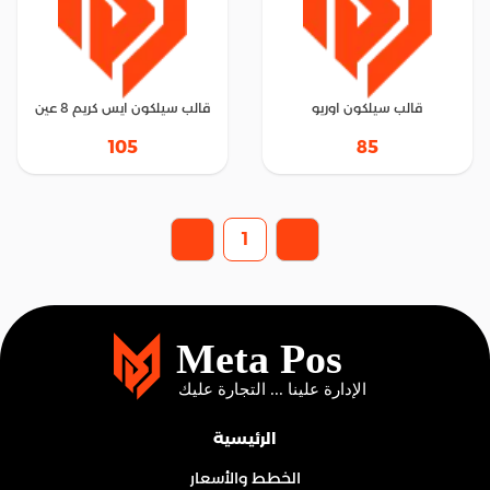
قالب سيلكون اوريو
قالب سيلكون ايس كريم 8 عين
105
85
1
الرئيسية
الخطط والأسعار