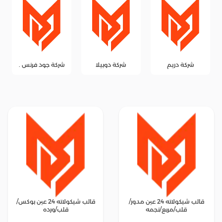
شركة دريم
شركة دوبيلا
شركة جود فرنس .
قالب شيكولاته 24 عين مدور/
قالب شيكولاته 24 عين بوكس/
قلب/مربع/نجمه
قلب/ورده