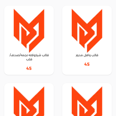
قالب وافل مدور
قالب شيكولاته نجمه/صدف/
قلب
45
45