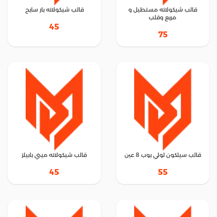
قالب شيكولاته مستطيل و
قالب شيكولاته بار سايح
مربع وقلب
45
75
قالب سيلكون لولي بوب 8 عين
قالب شيكولاته ميني بابيلز
45
55