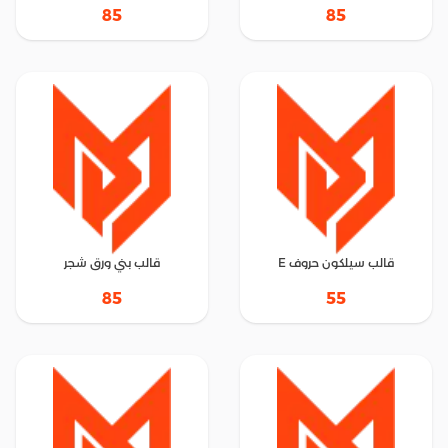
85
85
قالب سيلكون حروف E
قالب بني ورق شجر
85
55