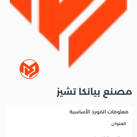
مصنع بيانكا تشيز
معلومات المورد الأساسية
العنوان