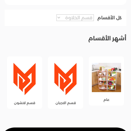
كل الأقسام
أشهر الأقسام
عام
قسم الاجبان
قسم لانشون