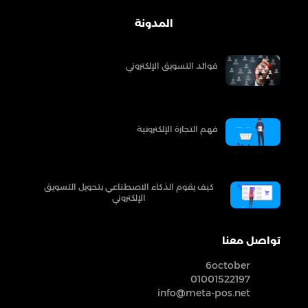
المدونة
فوائد التسويق الإلكتروني
فهم التجارة الإلكترونية
كيف يقوم الذكاء الاصطناعي بتحويل التسويق
الإلكتروني
تواصل معنا
6october
01001522197
info@meta-pos.net