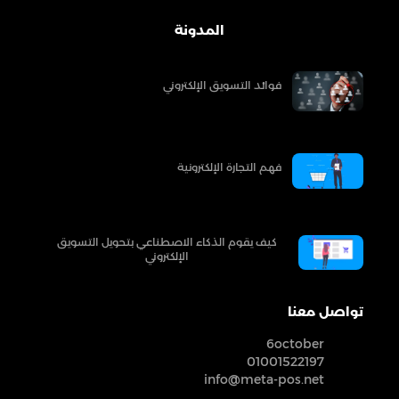
المدونة
فوائد التسويق الإلكتروني
فهم التجارة الإلكترونية
كيف يقوم الذكاء الاصطناعي بتحويل التسويق
الإلكتروني
تواصل معنا
6october
01001522197
info@meta-pos.net