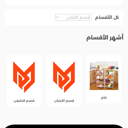
كل الأقسام
أشهر الأقسام
عام
قسم الاجبان
قسم لانشون