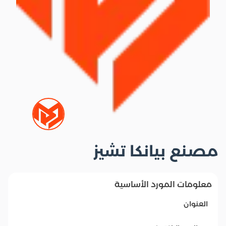
مصنع بيانكا تشيز
معلومات المورد الأساسية
العنوان