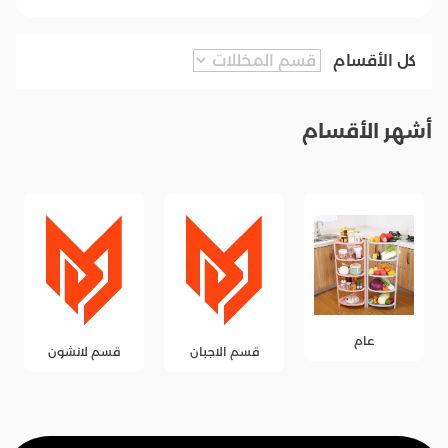
كل الأقسام
أشهر الأقسام
عام
قسم الاجبان
قسم لانشون