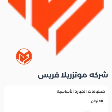
شركه موتزريلا فريس
معلومات المورد الأساسية
العنوان