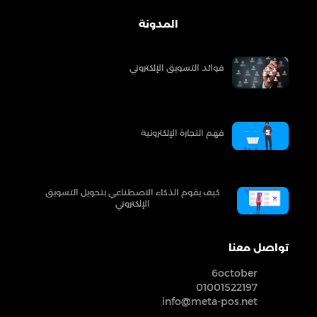
المدونة
فوائد التسويق الإلكتروني
فهم التجارة الإلكترونية
كيف يقوم الذكاء الاصطناعي بتحويل التسويق
الإلكتروني
تواصل معنا
6october
01001522197
info@meta-pos.net