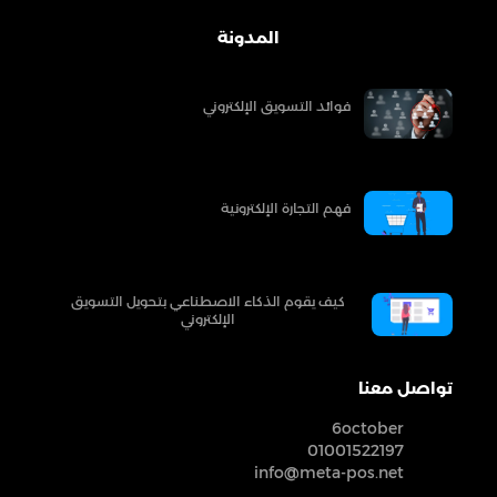
المدونة
فوائد التسويق الإلكتروني
فهم التجارة الإلكترونية
كيف يقوم الذكاء الاصطناعي بتحويل التسويق
الإلكتروني
تواصل معنا
6october
01001522197
info@meta-pos.net