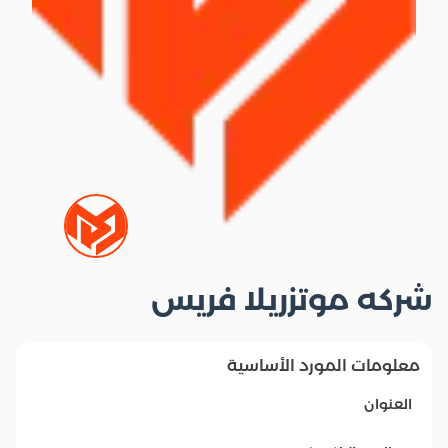
شركه موتزريلا فريس
معلومات المورد الأساسية
العنوان