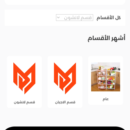
كل الأقسام
أشهر الأقسام
عام
قسم الاجبان
قسم لانشون