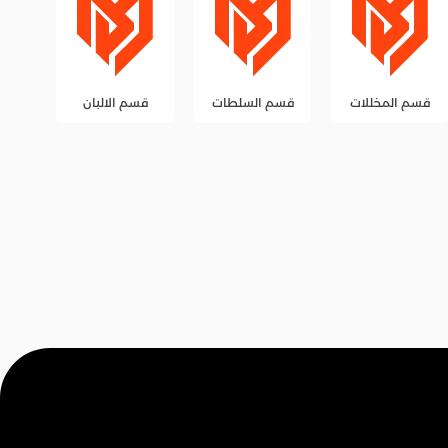
قسم السلطات
قسم الالبان
قسم الزيوت
قس