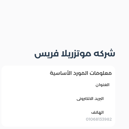
شركه موتزريلا فريس
معلومات المورد الأساسية
العنوان
البريد الالكترونى
الهاتف
01068133982