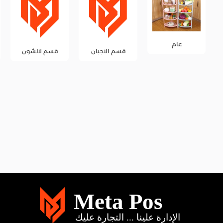
قسم الاجبان
قسم لانشون
قسم المخللات