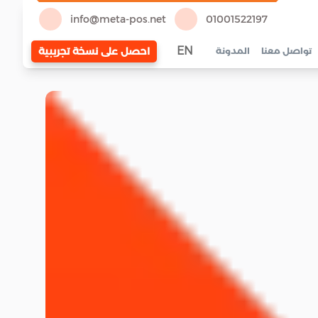
info@meta-pos.net
01001522197
EN
احصل على نسخة تجريبية
تواصل معنا
المدونة