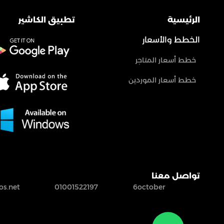
الرئيسية
تطبيق الكاشير
الخطط والأسعار
خطط أسعار المتاجر
خطط أسعار الموردين
تواصل معنا
s.net
01001522197
6october