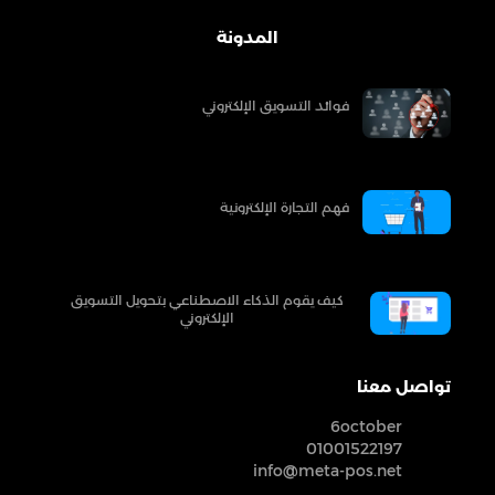
المدونة
فوائد التسويق الإلكتروني
فهم التجارة الإلكترونية
كيف يقوم الذكاء الاصطناعي بتحويل التسويق
الإلكتروني
تواصل معنا
6october
01001522197
info@meta-pos.net