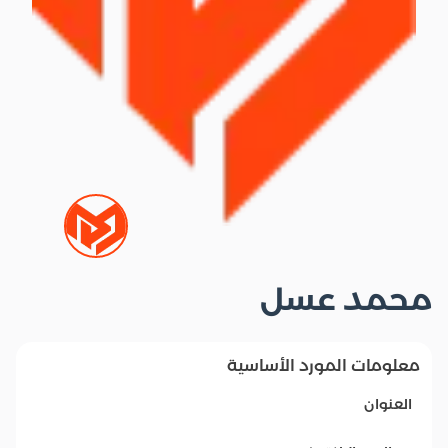
محمد عسل
معلومات المورد الأساسية
العنوان