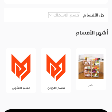
كل الأقسام
أشهر الأقسام
عام
قسم الاجبان
قسم لانشون