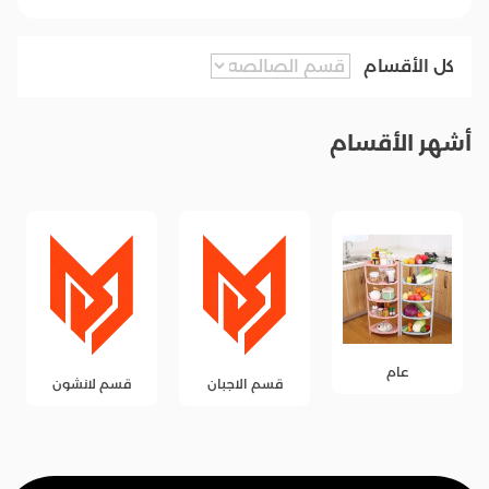
كل الأقسام
أشهر الأقسام
عام
قسم الاجبان
قسم لانشون