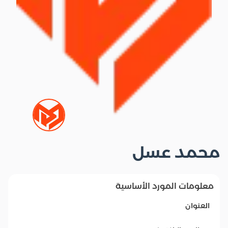
محمد عسل
معلومات المورد الأساسية
العنوان