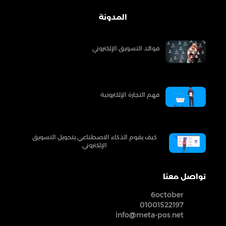
المدونة
فوائد التسويق الإلكتروني
فهم التجارة الإلكترونية
كيف يقوم الذكاء الاصطناعي بتحويل التسويق
الإلكتروني
تواصل معنا
6october
01001522197
info@meta-pos.net