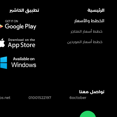
الرئيسية
تطبيق الكاشير
الخطط والأسعار
خطط أسعار المتاجر
خطط أسعار الموردين
تواصل معنا
s.net
01001522197
6october