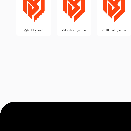
قسم السلطات
قسم الالبان
قسم الزيوت
قس