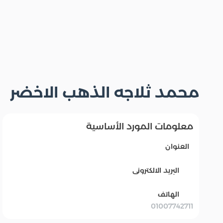
محمد ثلاجه الذهب الاخضر
معلومات المورد الأساسية
العنوان
البريد الالكترونى
الهاتف
01007742711