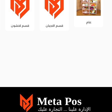
قسم الاجبان
قسم لانشون
قسم المخللات