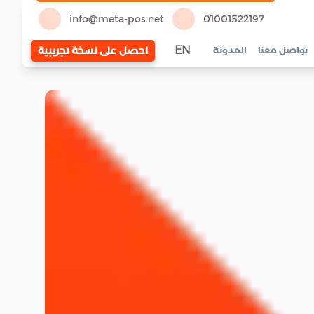
info@meta-pos.net
01001522197
EN
احصل على نسخة تجريبية
تواصل معنا
المدونة