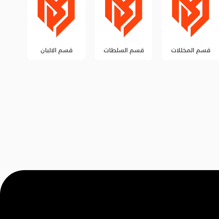
قسم السلطات
قسم الالبان
قسم الزيوت
قس