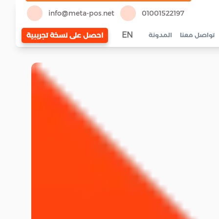
info@meta-pos.net
01001522197
EN
احصل على نسخة تجريبية
تواصل معنا
المدونة