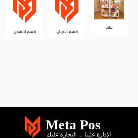
قسم الاجبان
قسم لانشون
قسم المخللات