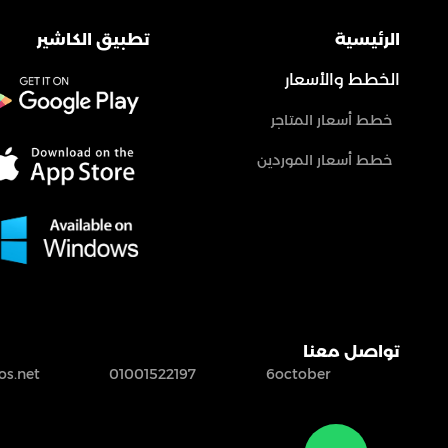
الرئيسية
تطبيق الكاشير
الخطط والأسعار
خطط أسعار المتاجر
خطط أسعار الموردين
تواصل معنا
s.net
01001522197
6october