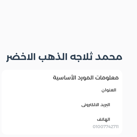
محمد ثلاجه الذهب الاخضر
معلومات المورد الأساسية
العنوان
البريد الالكترونى
الهاتف
01007742711