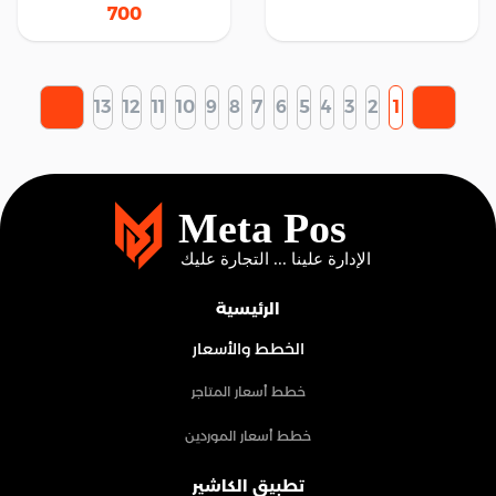
700
13
12
11
10
9
8
7
6
5
4
3
2
1
الرئيسية
الخطط والأسعار
خطط أسعار المتاجر
خطط أسعار الموردين
تطبيق الكاشير