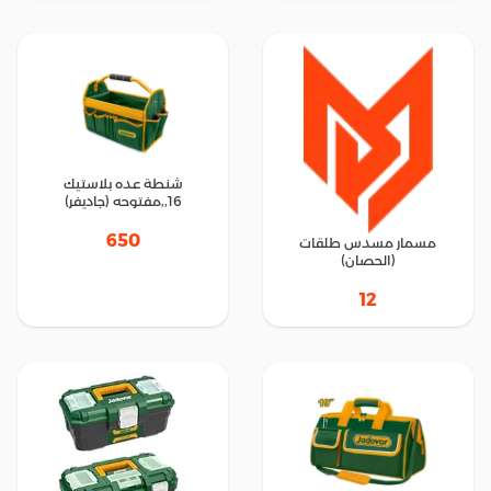
شنطة عده بلاستيك
16,,مفتوحه (جاديفر)
650
مسمار مسدس طلقات
(الحصان)
12