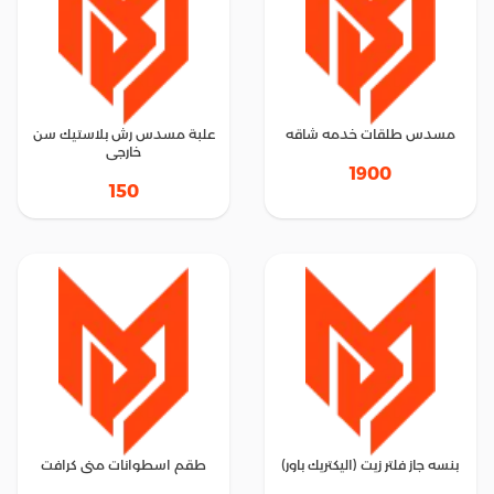
مسدس طلقات خدمه شاقه
علبة مسدس رش بلاستيك سن
خارجى
1900
150
بنسه جاز فلتر زيت (اليكتريك باور)
طقم اسطوانات منى كرافت