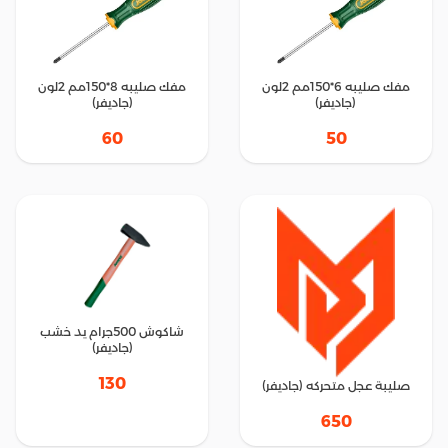
مفك صليبه 6*150مم 2لون
مفك صليبه 8*150مم 2لون
(جاديفر)
(جاديفر)
60
50
شاكوش 500جرام يد خشب
(جاديفر)
130
صليبة عجل متحركه (جاديفر)
650