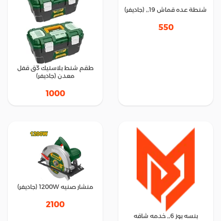
شنطة عده قماش 19,, (جاديفر)
550
طقم شنط بلاستيك 3ق قفل
معدن (جاديفر)
1000
منشار صنيه 1200W (جاديفر)
2100
بنسه بوز 6,, خدمه شاقه