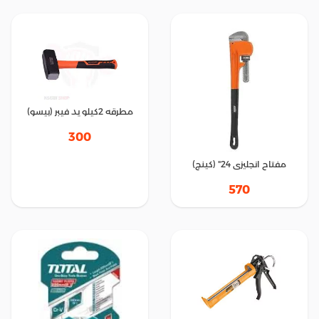
مطرقه 2كيلو يد فيبر (بيسو)
300
مفتاح انجليزى 24" (كينج)
570