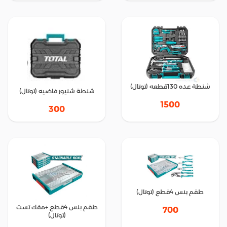
شنطة عده 130قطعه (توتال)
شنطة شنيور فاضيه (توتال)
1500
300
طقم بنس 4قطع (توتال)
طقم بنس 4قطع +مفك تست
700
(توتال)