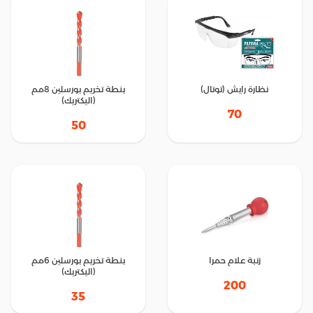
نظارة رايش (توتال)
بنطة تخريم بورسلين 8مم
(اليكتريك)
70
50
زنبة علام حمرا
بنطة تخريم بورسلين 6مم
(اليكتريك)
200
35