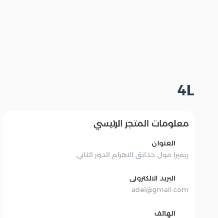
4L
معلومات المتجر الرئيسي
العنوان
ريفيرا مول حدائق الاهرام الدور الثاني
البريد الالكترونى
adel@gmail.com
الهاتف