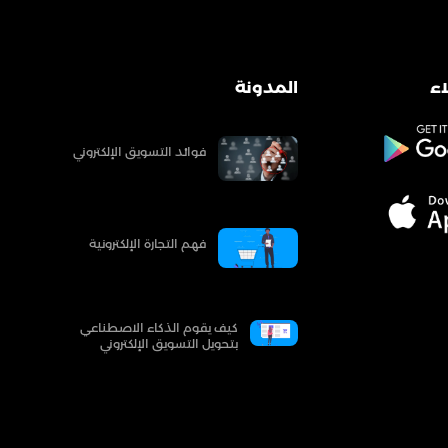
ء
المدونة
فوائد التسويق الإلكتروني
فهم التجارة الإلكترونية
كيف يقوم الذكاء الاصطناعي
بتحويل التسويق الإلكتروني