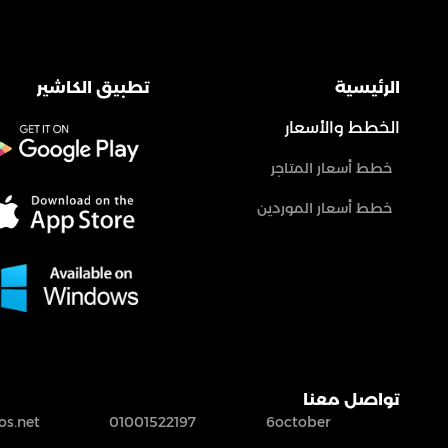
الرئيسية
تطبيق الكاشير
الخطط والأسعار
خطط أسعار المتاجر
خطط أسعار الموردين
تواصل معنا
s.net
01001522197
6october