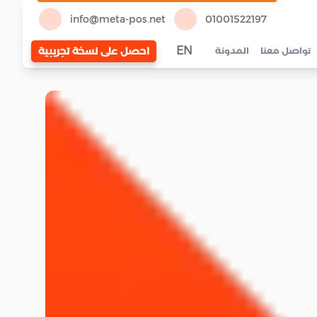
info@meta-pos.net
01001522197
EN
احصل على نسخة تجريبية
تواصل معنا
المدونة