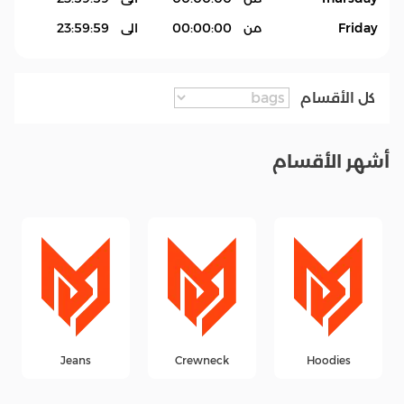
Friday
من
00:00:00
الى
23:59:59
كل الأقسام
أشهر الأقسام
Jeans
Crewneck
Hoodies