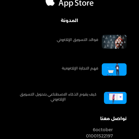
المدونة
فوائد التسويق الإلكتروني
فهم التجارة الإلكترونية
كيف يقوم الذكاء الاصطناعي بتحويل التسويق
الإلكتروني
تواصل معنا
6october
01001522197