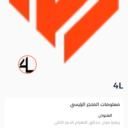
4L
معلومات المتجر الرئيسي
العنوان
ريفيرا مول حدائق الاهرام الدور الثاني