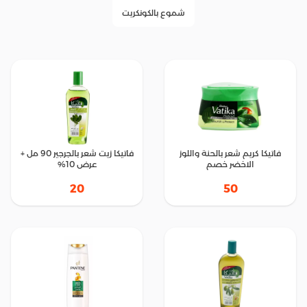
شموع بالكونكريت
فاتيكا كريم شعر بالحنة واللوز
فاتيكا زيت شعر بالجرجير 90 مل +
الاخضر خصم
عرض 10%
20
50