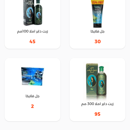
جل فاتيكا
زيت دابر املا 100مم
45
30
جل فاتيكا
زيت دابر املا 300 مم
2
95