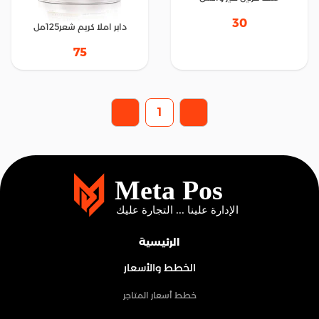
30
دابر املا كريم شعر125مل
75
1
الرئيسية
الخطط والأسعار
خطط أسعار المتاجر