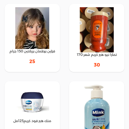
فزلين برطمان بريانتين 150 جرام
تمارا نيو هير كريم شعر 170
25
30
منك هير فود كريم125مل