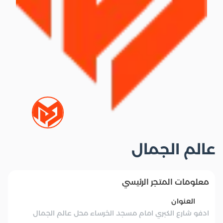
عالم الجمال
معلومات المتجر الرئيسي
العنوان
ادفو شارع الكبري امام مسجد الخرساء محل عالم الجمال