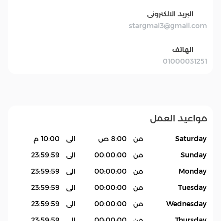
البريد الالكترونى
stargmal3@gmail.com
الهاتف
01000031251
مواعيد العمل
Saturday
من
8:00 ص
الى
10:00 م
Sunday
من
00:00:00
الى
23:59:59
Monday
من
00:00:00
الى
23:59:59
Tuesday
من
00:00:00
الى
23:59:59
Wednesday
من
00:00:00
الى
23:59:59
Thursday
من
00:00:00
الى
23:59:59