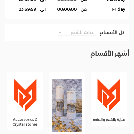
Friday
من
00:00:00
الى
23:59:59
كل الأقسام
أشهر الأقسام
عناية بالشعر والبشره
Accessories &
Crystal stones