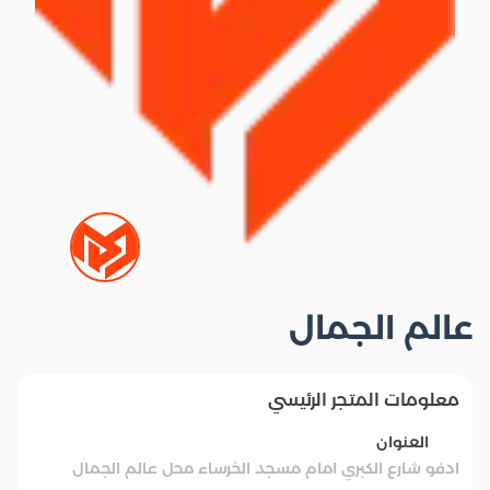
عالم الجمال
معلومات المتجر الرئيسي
العنوان
ادفو شارع الكبري امام مسجد الخرساء محل عالم الجمال