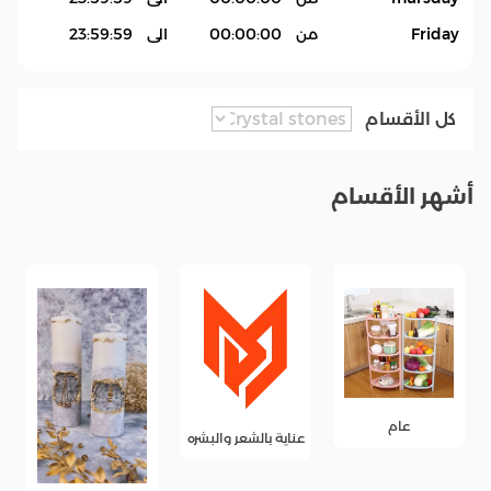
Friday
من
00:00:00
الى
23:59:59
كل الأقسام
أشهر الأقسام
عناية بالشعر والبشره
Accessories &
Crystal stones