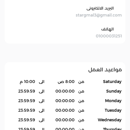
البريد الالكترونى
stargmal3@gmail.com
الهاتف
01000031251
مواعيد العمل
Saturday
من
8:00 ص
الى
10:00 م
Sunday
من
00:00:00
الى
23:59:59
Monday
من
00:00:00
الى
23:59:59
Tuesday
من
00:00:00
الى
23:59:59
Wednesday
من
00:00:00
الى
23:59:59
Thursday
من
00:00:00
الى
23:59:59