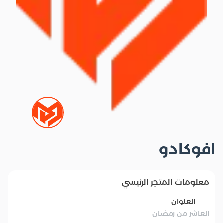
افوكادو
معلومات المتجر الرئيسي
العنوان
العاشر من رمضان