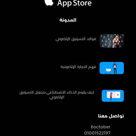
المدونة
فوائد التسويق الإلكتروني
فهم التجارة الإلكترونية
كيف يقوم الذكاء الاصطناعي بتحويل التسويق
الإلكتروني
تواصل معنا
6october
01001522197