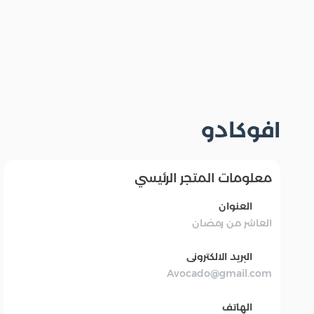
افوكادو
معلومات المتجر الرئيسي
العنوان
العاشر من رمضان
البريد الالكترونى
Avocado@gmail.com
الهاتف