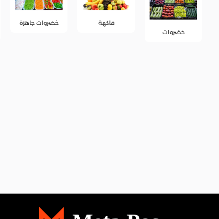
خضروات جاهزة
فاكهة
فاكهة جاهزة