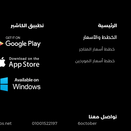
الرئيسية
تطبيق الكاشير
الخطط والأسعار
خطط أسعار المتاجر
خطط أسعار الموردين
تواصل معنا
s.net
01001522197
6october