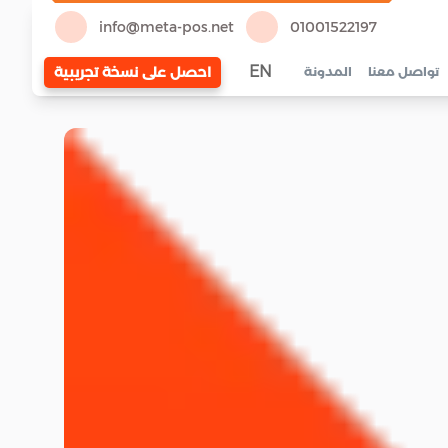
info@meta-pos.net
01001522197
EN
احصل على نسخة تجريبية
تواصل معنا
المدونة