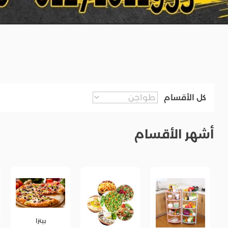
كل الأقسام
أشهر الأقسام
ركن الشاور
بيتزا