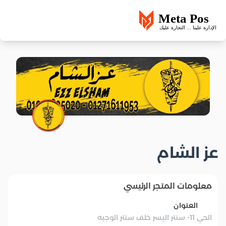
عز الشام
معلومات المتجر الرئيسي
العنوان
الحي 11- سنتر اليسر خلف سنتر الوجيه