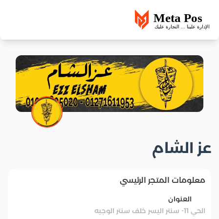
عز الشام
معلومات المتجر الرئيسي
العنوان
الحي 11- سنتر اليسر خلف سنتر الوجيه