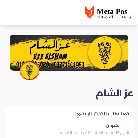
عز الشام
معلومات المتجر الرئيسي
العنوان
الحي 11- سنتر اليسر خلف سنتر الوجيه