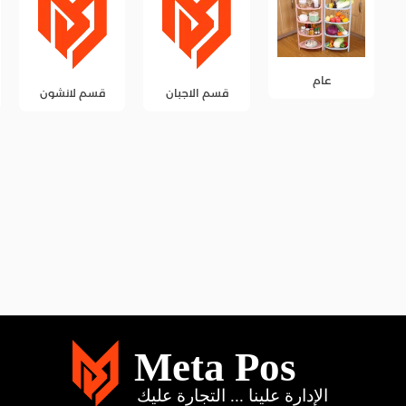
قسم الاجبان
قسم لانشون
قسم المخللات