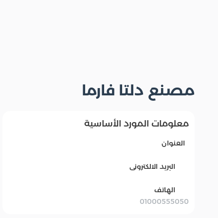
مصنع دلتا فارما
معلومات المورد الأساسية
العنوان
البريد الالكترونى
الهاتف
01000555050