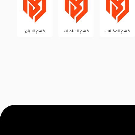
قسم السلطات
قسم الالبان
قسم الزيوت
قس