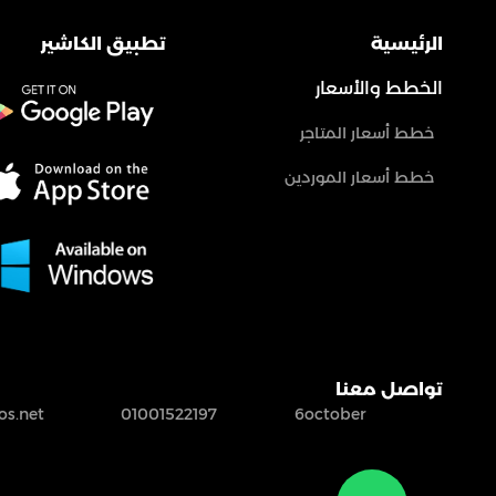
الرئيسية
تطبيق الكاشير
الخطط والأسعار
خطط أسعار المتاجر
خطط أسعار الموردين
تواصل معنا
s.net
01001522197
6october