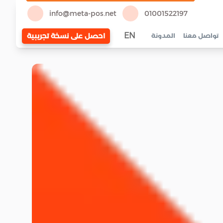
info@meta-pos.net
01001522197
EN
احصل على نسخة تجريبية
تواصل معنا
المدونة