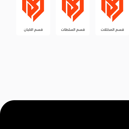
قسم السلطات
قسم الالبان
قسم الزيوت
قس