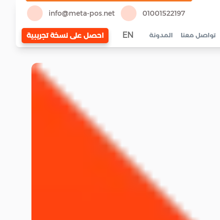
info@meta-pos.net
01001522197
EN
احصل على نسخة تجريبية
تواصل معنا
المدونة