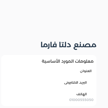
مصنع دلتا فارما
معلومات المورد الأساسية
العنوان
البريد الالكترونى
الهاتف
01000555050