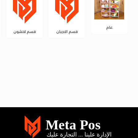
قسم الاجبان
قسم لانشون
قسم المخللات