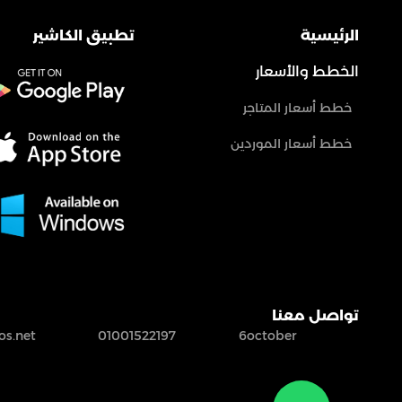
الرئيسية
تطبيق الكاشير
الخطط والأسعار
خطط أسعار المتاجر
خطط أسعار الموردين
تواصل معنا
s.net
01001522197
6october