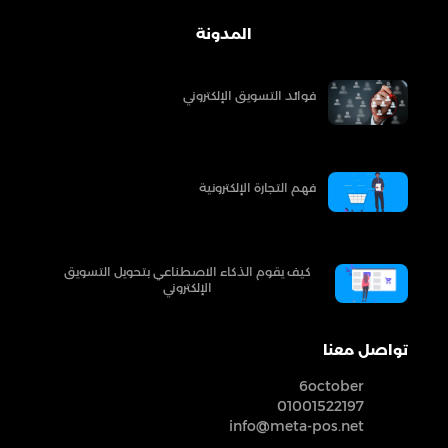
المدونة
فوائد التسويق الإلكتروني
فهم التجارة الإلكترونية
كيف يقوم الذكاء الاصطناعي بتحويل التسويق
الإلكتروني
تواصل معنا
6october
01001522197
info@meta-pos.net