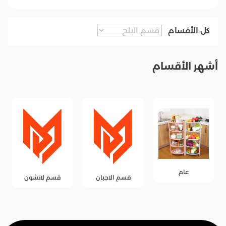
كل الأقسام
أشهر الأقسام
عام
قسم الاجبان
قسم لانشون