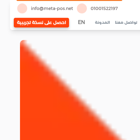
info@meta-pos.net
01001522197
EN
احصل على نسخة تجريبية
تواصل معنا
المدونة