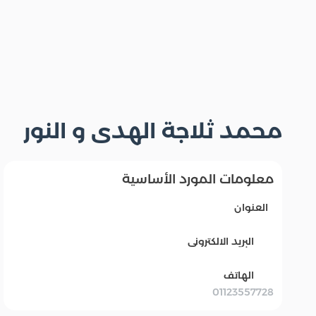
محمد ثلاجة الهدى و النور
معلومات المورد الأساسية
العنوان
البريد الالكترونى
الهاتف
01123557728