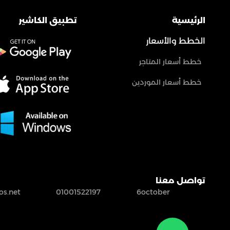
الرئيسية
تطبيق الكاشير
الخطط والأسعار
خطط أسعار المتاجر
خطط أسعار الموردين
تواصل معنا
s.net
01001522197
6october