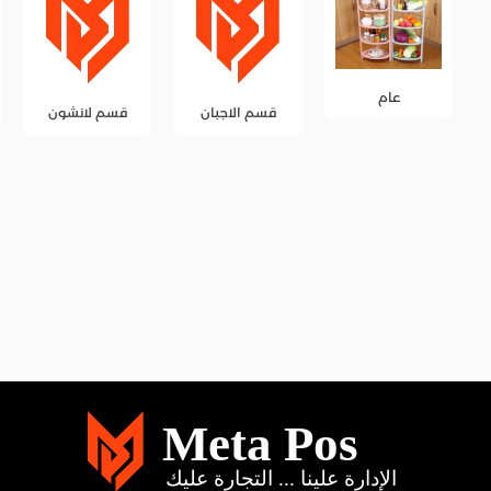
قسم الاجبان
قسم لانشون
قسم المخللات