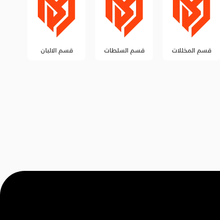
قسم السلطات
قسم الالبان
قسم الزيوت
قس