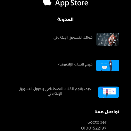
المدونة
فوائد التسويق الإلكتروني
فهم التجارة الإلكترونية
كيف يقوم الذكاء الاصطناعي بتحويل التسويق
الإلكتروني
تواصل معنا
6october
01001522197