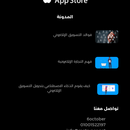
المدونة
فوائد التسويق الإلكتروني
فهم التجارة الإلكترونية
كيف يقوم الذكاء الاصطناعي بتحويل التسويق
الإلكتروني
تواصل معنا
6october
01001522197