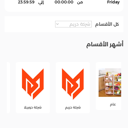
Friday
من
00:00:00
إلي
23:59:59
كل الأقسام
أشهر الأقسام
شركة دريم
شركة دوبيلا
شركة جود فرنس .