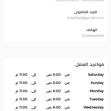
البريد الالكترونى
shaddad@gmail.com
الهاتف
01204444924
مواعيد العمل
Saturday
من
8:00 ص
الى
11:00 م
Sunday
من
8:00 ص
الى
11:00 م
Monday
من
8:00 ص
الى
11:00 م
Tuesday
من
8:00 ص
الى
11:00 م
Wednesday
من
8:00 ص
الى
11:00 م