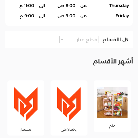
Thursday
من
8:00 ص
الى
11:00 م
Friday
من
9:00 ص
الى
9:00 م
كل الأقسام
أشهر الأقسام
عام
رولمان بلى
مسمار