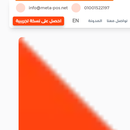
info@meta-pos.net
01001522197
EN
احصل على نسخة تجريبية
تواصل معنا
المدونة