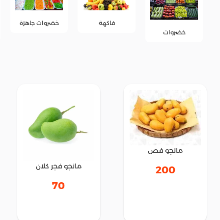
خضروات جاهزة
فاكهة
فاكهة جاهزة
مانجو فص
مانجو فجر كلان
200
70