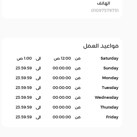
الهاتف
01097579751
خضروات
خدمه
خضار جاهز
مواعيد العمل
Saturday
من
12:00 ص
الى
1:00 ص
Sunday
من
00:00:00
الى
23:59:59
Monday
من
00:00:00
الى
23:59:59
Tuesday
من
00:00:00
الى
23:59:59
Wednesday
من
00:00:00
الى
23:59:59
Thursday
من
00:00:00
الى
23:59:59
Friday
من
00:00:00
الى
23:59:59