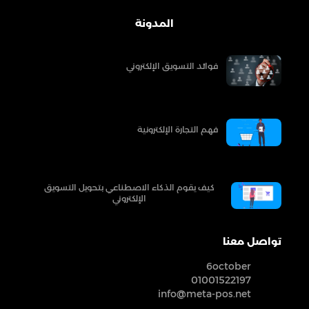
المدونة
فوائد التسويق الإلكتروني
فهم التجارة الإلكترونية
كيف يقوم الذكاء الاصطناعي بتحويل التسويق
الإلكتروني
تواصل معنا
6october
01001522197
info@meta-pos.net