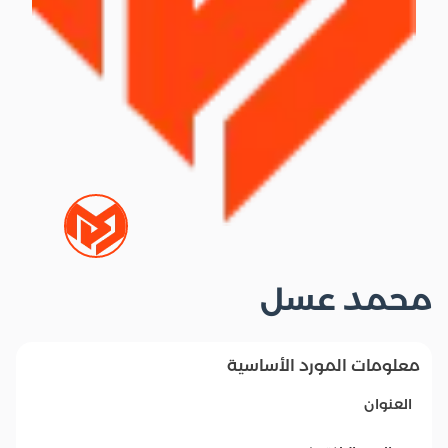
محمد عسل
معلومات المورد الأساسية
العنوان