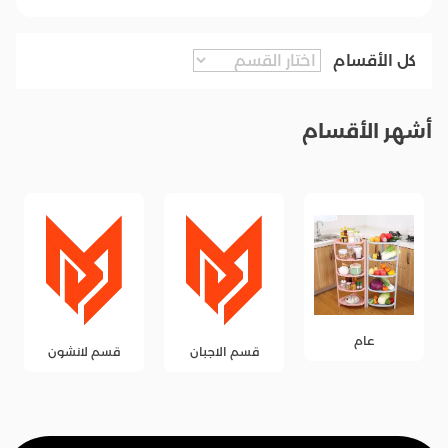
كل الأقسام
أشهر الأقسام
عام
قسم الاجبان
قسم لانشون