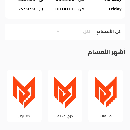
Friday
من
00:00:00
الى
23:59:59
كل الأقسام
أشهر الأقسام
طابعات
درج نقديه
كمبيوتر