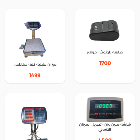
طابعة بلوتوث - فواتير
1700
ميزان طبلية كفة ستانلس
1499
شاشة مبين وزن - تحويل الميزان
الكتروني