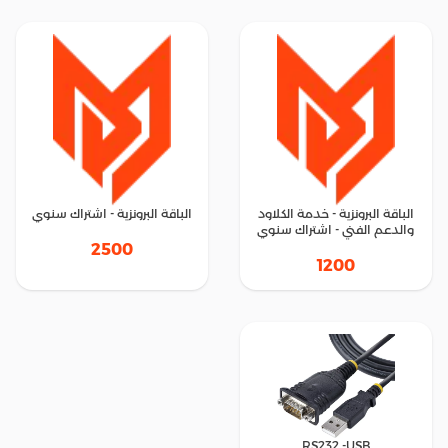
الباقة البرونزية - خدمة الكلاود
الباقة البرونزية - اشتراك سنوي
والدعم الفني - اشتراك سنوي
2500
1200
RS232 -USB