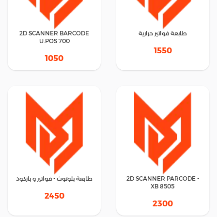
طابعة فواتير حرارية
2D SCANNER BARCODE
U.POS 700
1550
1050
2D SCANNER PARCODE -
طابعة بلوتوث - فواتير و باركود
XB 8505
2450
2300