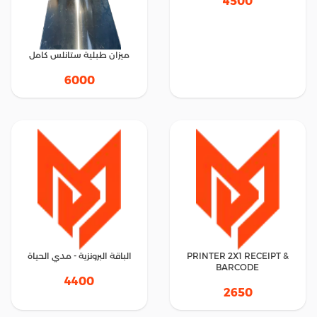
4500
ميزان طبلية ستانلس كامل
6000
PRINTER 2X1 RECEIPT &
الباقة البرونزية - مدي الحياة
BARCODE
4400
2650