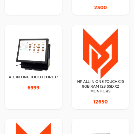
2300
ALL IN ONE TOUCH CORE I3
HP ALL IN ONE TOUCH CI5
8GB RAM 128 SSD X2
6999
MONITORS
12650