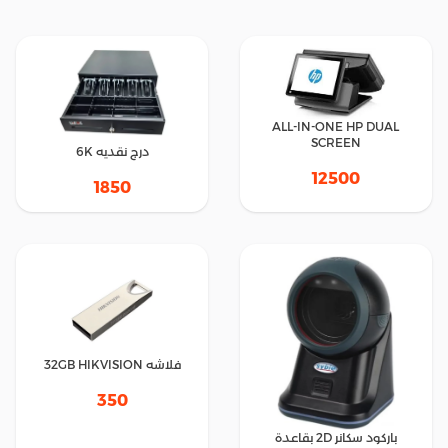
ALL-IN-ONE HP DUAL
SCREEN
درج نقديه 6K
12500
1850
فلاشه 32GB HIKVISION
350
باركود سكانر 2D بقاعدة