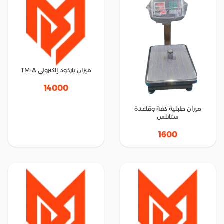
ميزان باركود إلكتروني TM-A
14000
ميزان طبلية كفة وقاعدة
ستانلس
1600