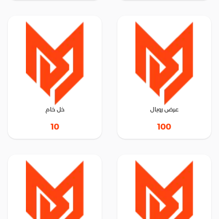
عرض رويال
خل خام
10
100