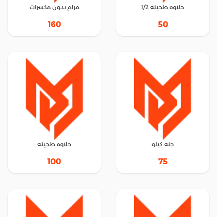
حلاوه طحينه 1/2
مرام بدون مكسرات
160
50
جنه كيلو
حلاوه طحينه
100
75