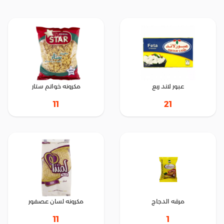
عبور لاند ربع
مكرونه خواتم ستار
11
21
مرقه الدجاج
مكرونه لسان عصفور
1
11