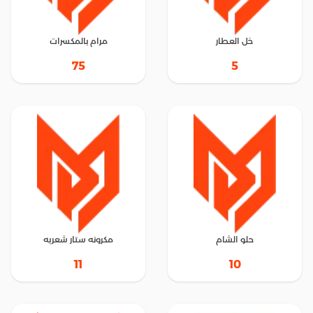
خل العطار
مرام بالمكسرات
75
5
حلو الشام
مكرونه ستار شعريه
11
10