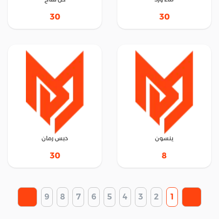
30
30
ينسون
دبس رمان
30
8
9
8
7
6
5
4
3
2
1