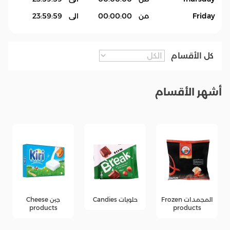
Friday
من
00:00:00
الى
23:59:59
كل الأقسام
أشهر الأقسام
المجمدات Frozen
حلويات Candies
جبن Cheese
products
products