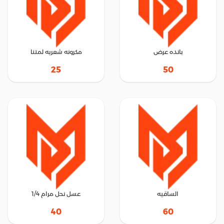
بانده عرض
مكرونه شعريه لمتنا
25
50
الساقيه
عسل نحل مرام 1/4
40
60