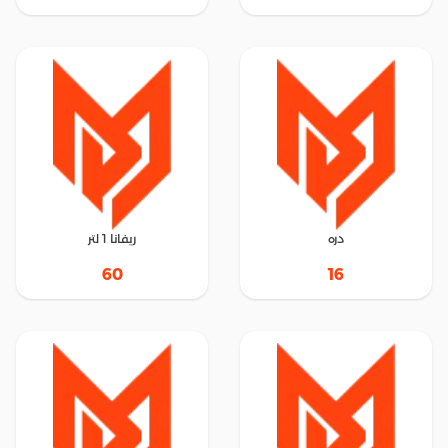
دره
ريفانا 1 لتر
60
16