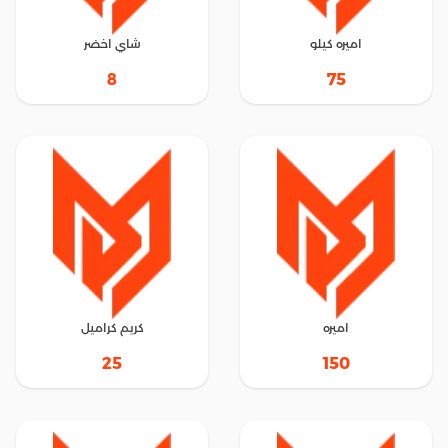
اميره كيلو
شاي اخضر
8
75
اميره
كريم كراميل
25
150