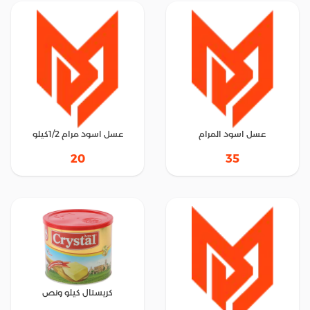
عسل اسود المرام
عسل اسود مرام 1/2كيلو
20
35
كريستال كيلو ونص