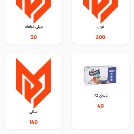
فيرن
جيلي فراوله
30
200
دمتى 1/2
40
ساني
140