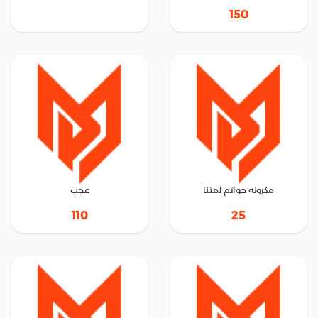
150
مكرونه خواتم لمتنا
عجب
110
25