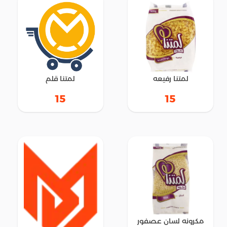
لمتنا رفيعه
لمتنا قلم
15
15
مكرونه لسان عصفور