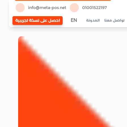
info@meta-pos.net
01001522197
EN
احصل على نسخة تجريبية
تواصل معنا
المدونة