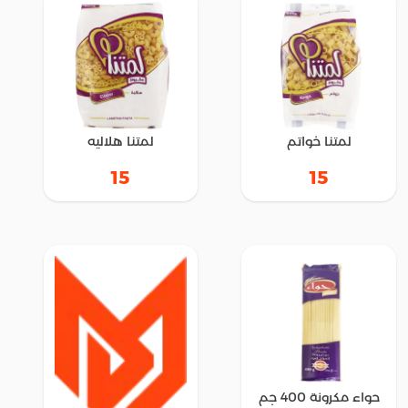
لمتنا خواتم
لمتنا هلاليه
15
15
حواء مكرونة 400 جم