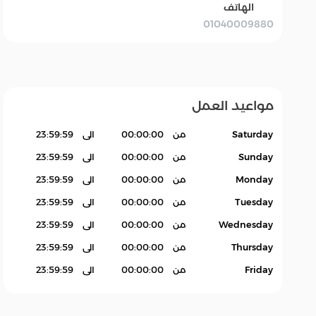
الهاتف
01040009880
بقالة Grocery
سله
اكسسوارات.
منتجات بدون باركود
Products
مواعيد العمل
Saturday
من
00:00:00
الى
23:59:59
Sunday
من
00:00:00
الى
23:59:59
Monday
من
00:00:00
الى
23:59:59
Tuesday
من
00:00:00
الى
23:59:59
Wednesday
من
00:00:00
الى
23:59:59
Thursday
من
00:00:00
الى
23:59:59
Friday
من
00:00:00
الى
23:59:59