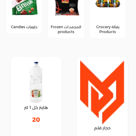
المجمدات Frozen
حلويات Candies
جبن Cheese
products
products
هاينز خل 1 لتر
20
حجار قلم