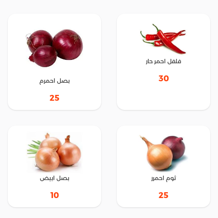
فلفل احمر حار
30
بصل احمرم
25
ثوم احمرر
بصل ابيض
10
25