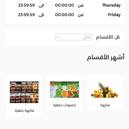
Thursday
من
00:00:00
الى
23:59:59
Friday
من
00:00:00
الى
23:59:59
كل الأقسام
أشهر الأقسام
خضروات جاهزة
فاكهة
فاكهة جاهزة