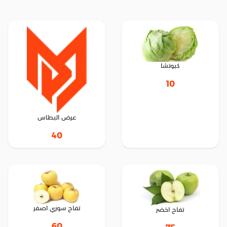
كبوتشا
10
عرض البطاس
40
تفاح سوري اصفر
تفاح اخضر
60