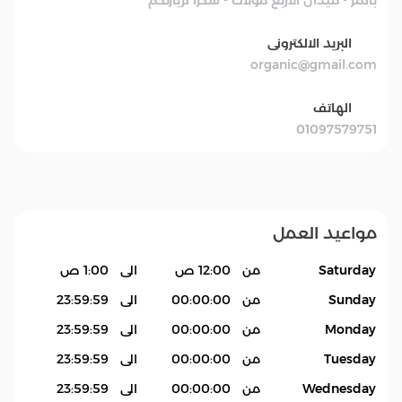
البريد الالكترونى
organic@gmail.com
الهاتف
01097579751
مواعيد العمل
Saturday
من
12:00 ص
الى
1:00 ص
Sunday
من
00:00:00
الى
23:59:59
Monday
من
00:00:00
الى
23:59:59
Tuesday
من
00:00:00
الى
23:59:59
Wednesday
من
00:00:00
الى
23:59:59