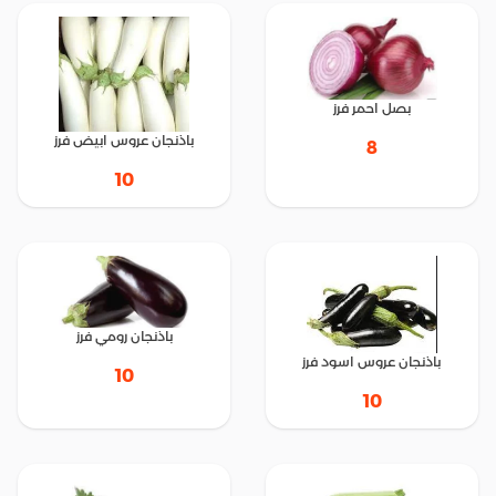
بصل احمر فرز
باذنجان عروس ابيض فرز
8
10
باذنجان رومي فرز
باذنجان عروس اسود فرز
10
10