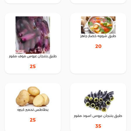
طبق شوربه خضار جاهز
20
طبق بتنجان عروس موف مقور
25
بطاطس تحمير كبيره
طبق بتنجان عروس اسود مقور
25
35