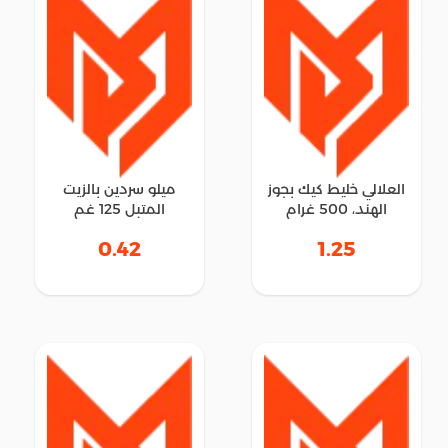
العلالي خليط كيك بجوز
ميلو سردين بالزيت
الهند، 500 غرام
المتبل 125 غم
0.42
1.25