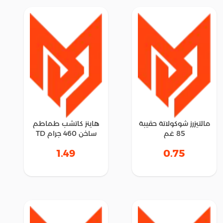
مالتيزرز شوكولاتة حقيبة
هاينز كاتشب طماطم
85 غم
ساخن 460 جرام TD
1.49
0.75