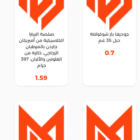
جوديفا بار شوكولاتة
صلصة البيتزا
دبل 35 غم
الكلاسيكية من أميريكان
جاردن بالمرطبان
0.7
الزجاجي، خالية من
الغلوتين والألبان، 397
جرام
1.59