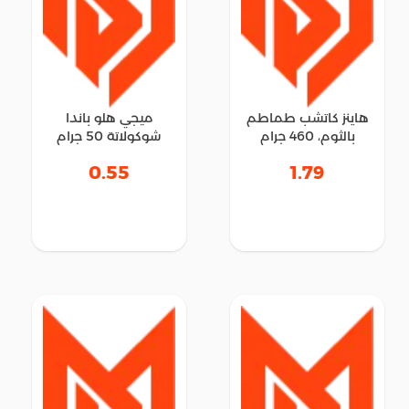
هاينز كاتشب طماطم
ميجي هلو باندا
بالثوم، 460 جرام
شوكولاتة 50 جرام
0.55
1.79