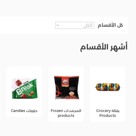
كل الأقسام
أشهر الأقسام
المجمدات Frozen
حلويات Candies
جبن Cheese
products
products