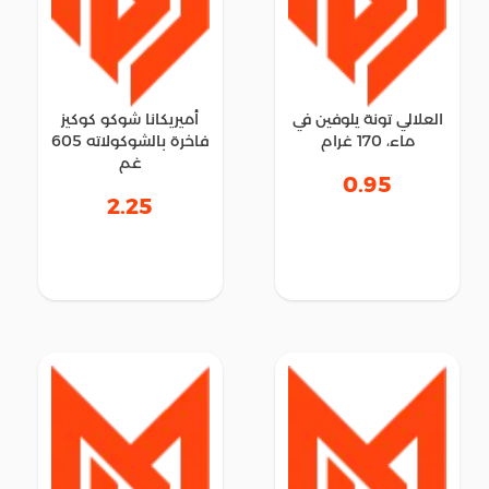
العلالي تونة يلوفين في
أميريكانا شوكو كوكيز
ماء، 170 غرام
فاخرة بالشوكولاته 605
غم
0.95
2.25