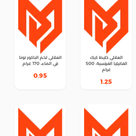
العلالي خليط كيك
العلالي لحم الباكور تونا
الفانيليا الفرنسية، 500
في الماء، 170 غرام
غرام
0.95
1.25